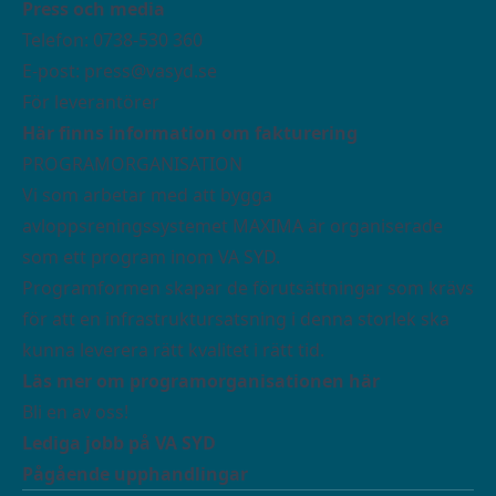
Press och media
Telefon: 0738-530 360
E-post:
press@vasyd.se
För leverantörer
Här finns information om fakturering
PROGRAMORGANISATION
Vi som arbetar med att bygga
avloppsreningssystemet MAXIMA är organiserade
som ett program inom VA SYD.
Programformen skapar de förutsättningar som krävs
för att en infrastruktursatsning i denna storlek ska
kunna leverera rätt kvalitet i rätt tid.
Läs mer om programorganisationen här
Bli en av oss!
Lediga jobb på VA SYD
Pågående upphandlingar