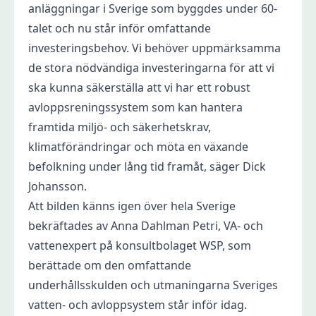
anläggningar i Sverige som byggdes under 60-
talet och nu står inför omfattande
investeringsbehov. Vi behöver uppmärksamma
de stora nödvändiga investeringarna för att vi
ska kunna säkerställa att vi har ett robust
avloppsreningssystem som kan hantera
framtida miljö- och säkerhetskrav,
klimatförändringar och möta en växande
befolkning under lång tid framåt, säger Dick
Johansson.
Att bilden känns igen över hela Sverige
bekräftades av Anna Dahlman Petri, VA- och
vattenexpert på konsultbolaget WSP, som
berättade om den omfattande
underhållsskulden och utmaningarna Sveriges
vatten- och avloppsystem står inför idag.