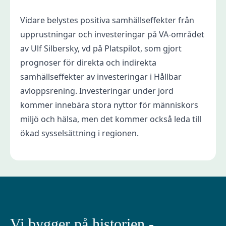
Vidare belystes positiva samhällseffekter från
upprustningar och investeringar på VA-området
av Ulf Silbersky, vd på Platspilot, som gjort
prognoser för direkta och indirekta
samhällseffekter av investeringar i Hållbar
avloppsrening. Investeringar under jord
kommer innebära stora nyttor för människors
miljö och hälsa, men det kommer också leda till
ökad sysselsättning i regionen.
Vi bygger på historien -