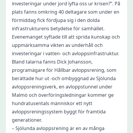
investeringar under jord lyfta oss ur krisen?”. På
plats fanns omkring 40 deltagare som under en
förmiddag fick fördjupa sig i den dolda
infrastrukturens betydelse för samhället.
Evenemanget syftade till att sprida kunskap och
uppmärksamma vikten av underhåll och
investeringar i vatten- och avloppsinfrastruktur.
Bland talarna fanns Dick Johansson,
programägare för Hållbar avloppsrening, som
berättade hur ut -och ombyggnad av Sjölunda
avloppsreningsverk, en avloppstunnel under
Malmö och överföringsledningar kommer ge
hundratusentals människor ett nytt
avloppsreningssystem byggt för framtida
generationer.
– Sjölunda avloppsrening är en av många