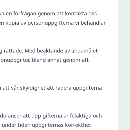
icka en förfrågan genom att kontakta oss
en kopia av personuppgifterna vi behandlar
 dig rättade. Med beaktande av ändamålet
sonuppgifter, bland annat genom att
a att vår skyldighet att radera uppgifterna
du anser att upp-gifterna är felaktiga och
s under tiden uppgifternas korrekthet