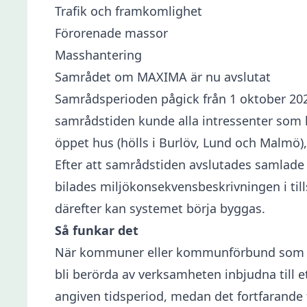
Trafik och framkomlighet
Förorenade massor
Masshantering
Samrådet om MAXIMA är nu avslutat
Samrådsperioden pågick från 1 oktober 2024
samrådstiden kunde alla intressenter som 
öppet hus (hölls i Burlöv, Lund och Malmö),
Efter att samrådstiden avslutades samlade
bilades miljökonsekvensbeskrivningen i till
därefter kan systemet börja byggas.
Så funkar det
När kommuner eller kommunförbund som VA S
bli berörda av verksamheten inbjudna till e
angiven tidsperiod, medan det fortfarande 