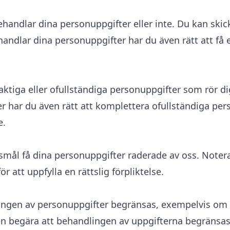
behandlar dina personuppgifter eller inte. Du kan sk
ndlar dina personuppgifter har du även rätt att få 
elaktiga eller ofullständiga personuppgifter som rör
r har du även rätt att komplettera ofullständiga per
e.
öjsmål få dina personuppgifter raderade av oss. Noter
 att uppfylla en rättslig förpliktelse.
ndlingen av personuppgifter begränsas, exempelvis om 
även begära att behandlingen av uppgifterna begränsa