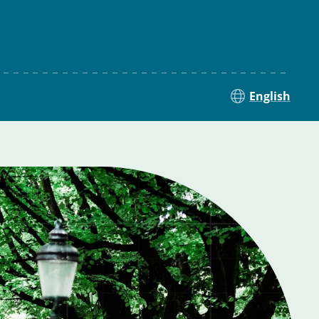
English