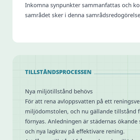
Inkomna synpunkter sammanfattas och komm
samrådet sker i denna samrådsredogörelse
TILLSTÅNDSPROCESSEN
Nya miljötillstånd behövs
För att rena avloppsvatten på ett reningsve
miljödomstolen, och nu gällande tillstånd 
förnyas. Anledningen är städernas ökande 
och nya lagkrav på effektivare rening.