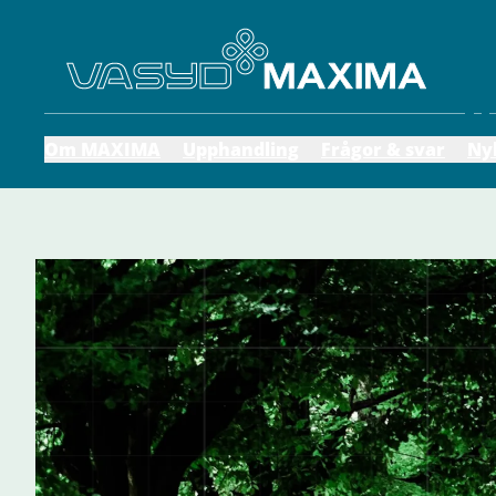
Om MAXIMA
Upphandling
Frågor & svar
Ny