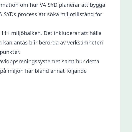
ormation om hur VA SYD planerar att bygga
 SYDs process att söka miljötillstånd för
1 i miljöbalken. Det inkluderar att hålla
 kan antas blir berörda av verksamheten
punkter.
 avloppsreningssystemet samt hur detta
på miljön har bland annat följande