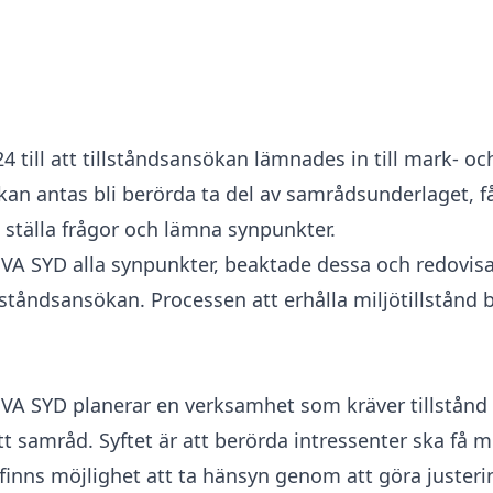
 till att tillståndsansökan lämnades in till mark- 
kan antas bli berörda ta del av samrådsunderlaget, 
 ställa frågor och lämna synpunkter.
 VA SYD alla synpunkter, beaktade dessa och redovi
ståndsansökan. Processen att erhålla miljötillstånd b
YD planerar en verksamhet som kräver tillstånd enl
tt samråd. Syftet är att berörda intressenter ska få
finns möjlighet att ta hänsyn genom att göra juster