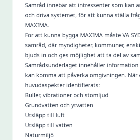
Samråd innebär att intressenter som kan an
och driva systemet, för att kunna ställa fr
MAXIMA.
För att kunna bygga MAXIMA måste VA SYD an
samråd, där myndigheter, kommuner, enski
bjuds in och ges möjlighet att ta del av s
Samrådsunderlaget innehåller information 
kan komma att påverka omgivningen. När de
huvudaspekter identifierats:
Buller, vibrationer och stomljud
Grundvatten och ytvatten
Utsläpp till luft
Utsläpp till vatten
Naturmiljö