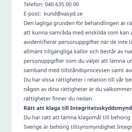
Telefon: 040-635 00 00
E-post: kund@vasyd.se
Den lagliga grunden för behandlingen är rä
att kunna samråda med enskilda som kan an
avidentifierar personuppgifter när de inte
allmänt tillgängliga källor och består av 
personuppgifter som du väljer att lämna u
samband med tillståndsprocessen samt äv
Du har vissa rättigheter i relation till vår
någon av dina rättigheter är du välkommen
rättigheter finner du nedan.
Rätt att klaga till Integritetsskyddsmy
Du har rätt att lämna klagomål till behöri
Sverige är behörig tillsynsmyndighet Inte