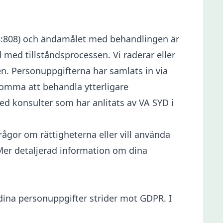
998:808) och ändamålet med behandlingen är
med tillståndsprocessen. Vi raderar eller
n. Personuppgifterna har samlats in via
komma att behandla ytterligare
d konsulter som har anlitats av VA SYD i
frågor om rättigheterna eller vill använda
Mer detaljerad information om dina
dina personuppgifter strider mot GDPR. I