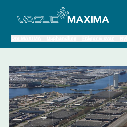
Om MAXIMA
Upphandling
Frågor & svar
Ny