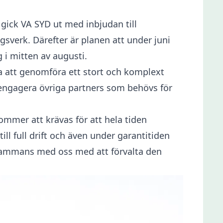
gick VA SYD ut med inbjudan till
verk. Därefter är planen att under juni
g i mitten av augusti.
ga att genomföra ett stort och komplext
 engagera övriga partners som behövs för
kommer att krävas för att hela tiden
ll full drift och även under garantitiden
lsammans med oss med att förvalta den