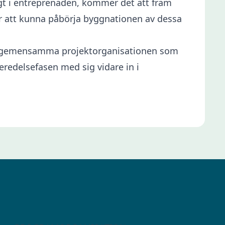
igt i entreprenaden, kommer det att fram
 är att kunna påbörja byggnationen av dessa
den gemensamma projektorganisationen som
redelsefasen med sig vidare in i