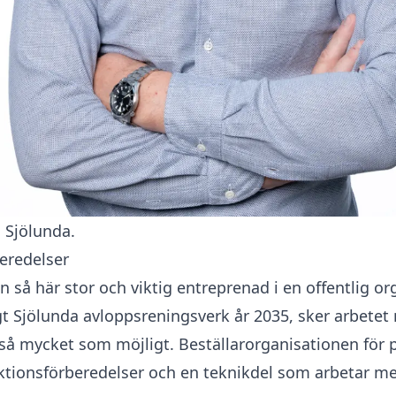
 Sjölunda.
eredelser
så här stor och viktig entreprenad i en offentlig org
rdigt Sjölunda avloppsreningsverk år 2035, sker arbet
 så mycket som möjligt. Beställarorganisationen för 
ionsförberedelser och en teknikdel som arbetar med