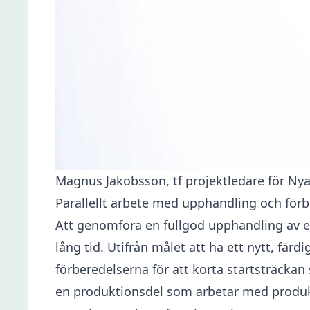
Magnus Jakobsson, tf projektledare för Nya
Parallellt arbete med upphandling och förb
Att genomföra en fullgod upphandling av en 
lång tid. Utifrån målet att ha ett nytt, fä
förberedelserna för att korta startsträckan
en produktionsdel som arbetar med produkt