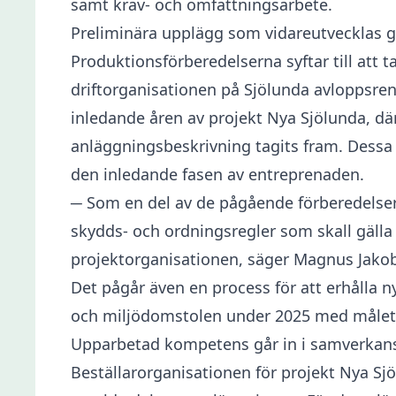
samt krav- och omfattningsarbete.
Preliminära upplägg som vidareutvecklas
Produktionsförberedelserna syftar till att
driftorganisationen på Sjölunda avloppsren
inledande åren av projekt Nya Sjölunda, dä
anläggningsbeskrivning tagits fram. Dess
den inledande fasen av entreprenaden.
─ Som en del av de pågående förberedelser
skydds- och ordningsregler som skall gäl
projektorganisationen, säger Magnus Jako
Det pågår även en process för att erhålla n
och miljödomstolen under 2025 med målet at
Upparbetad kompetens går in i samverkan
Beställarorganisationen för projekt Nya Sjö