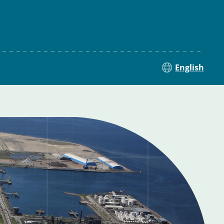
English