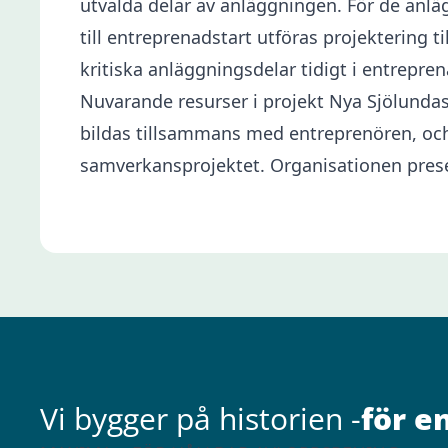
utvalda delar av anläggningen. För de anlä
till entreprenadstart utföras projektering 
kritiska anläggningsdelar tidigt i entrepre
Nuvarande resurser i projekt Nya Sjölund
bildas tillsammans med entreprenören, och 
samverkansprojektet. Organisationen pres
Vi bygger på historien -
för e