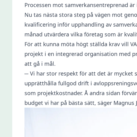
Processen mot samverkansentreprenad är 
Nu tas nästa stora steg på vägen mot genom
kvalificering inför upphandling av samver
månad utvärdera vilka företag som är kvalif
För att kunna möta högt ställda krav vill 
projekt i en integrerad organisation med 
att gå i mål.
─ Vi har stor respekt för att det är mycket 
upprätthålla fullgod drift i avloppsreningsv
som projektkostnader. Å andra sidan förvä
budget vi har på bästa sätt, säger Magnus J