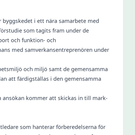
för byggskedet i ett nära samarbete med
förstudie som tagits fram under de
port och funktion- och
sammans med samverkansentreprenören under
arbetsmiljö och miljö samt de gemensamma
dan att färdigställas i den gemensamma
En ansökan kommer att skickas in till mark-
ektledare som hanterar förberedelserna för