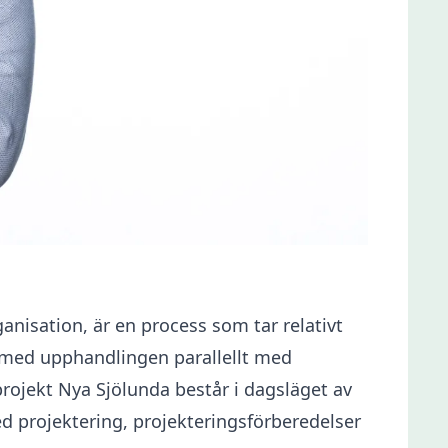
anisation, är en process som tar relativt
et med upphandlingen parallellt med
projekt Nya Sjölunda består i dagsläget av
 projektering, projekteringsförberedelser